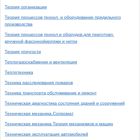
Теория организации
Теория процессов,технол. и оборудование прядильного
производства
Теория процессов,технол.и оборудов.для приготовл.
крученой,фасоннойирпяжи и ниток
Теория упругости
Теплогазоснабжение и вентиляция
Теплотехника
Техника расследования пожаров
Техника транспорта,обслуживание и ремонт
Техническая диагностика состояния зданий и сооружений
Техническая механика.Сопромат
Техническая механика.Теория механизмов и машин
Техническая эксплуатация автомобилей