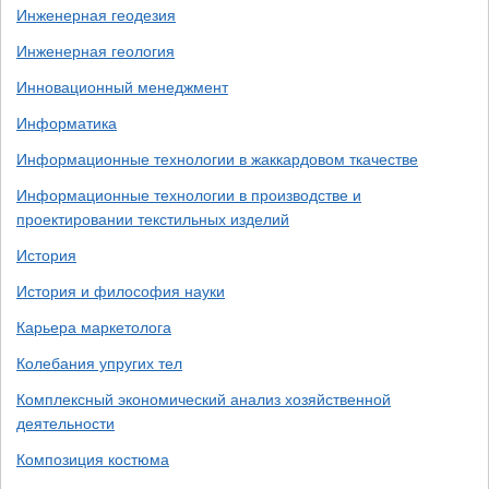
Инженерная геодезия
Инженерная геология
Инновационный менеджмент
Информатика
Информационные технологии в жаккардовом ткачестве
Информационные технологии в производстве и
проектировании текстильных изделий
История
История и философия науки
Карьера маркетолога
Колебания упругих тел
Комплексный экономический анализ хозяйственной
деятельности
Композиция костюма