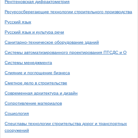
Рентгеновская дифрактометрия
Ресурсосберегающие технологии строительного производства
Русский язык
Русский язык и культура речи
Санитарно-техническое оборудование зданий
Системы автоматизированного проектирования ПТСДС и О
Системы менеджмента
Слияние и поглощение бизнеса
Сметное дело в строительстве
Современная архитектура и дизайн
Сопротивление материалов
Социология
Спецглавы технологии строительства дорог и транспортных
сооружений