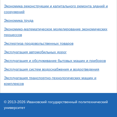
Экономика реконструкции и капитального ремонта зданий и
сооружений
Экономика труда
Экономико-математическое моделирование экономических
процессов
Экспертиза продовольственных товаров
Эксплуатация автомобильных дорог
Эксплуатация и обслуживание бытовых машин и приборов
Эксплуатация систем водоснабжения и водоотведения
Эксплуатация транспортно-технологических машин и
комплексов
© 2013-2026 Ивановский государственный политехнический
университет