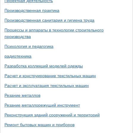
Проектная деятельность
Производственная практика
Производственная санитария и гигиена труда
Процессы и аппараты в технологии строительного
производства
Психология и педагогика
радиотехника
Разработка коллекций моделей одежды
Расчет и конструирование текстильных машин
Расчет и эксплуатация текстильных машин
Резание металлов
Резание,металлорежущий инструмент
Реконструкция зданий,сооружений и территорий
Ремонт бытовых машин и приборов