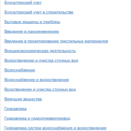
Бухгалтерский учет
Бухгалтерский учет в строительстве
Бытовые машины и приборы
Введение в наноинженерию
Введение в проектирование текстильных материалов
Внешнеэкономическая деятельность
Водоотведение и очистка сточных вод
Водоснабжение
Водоснабжение и водоотведение
Водотведение и очистка сточных вод
Вяжущие вещества
Гидравлика
Гидравлика и гидропневмопривод
Гидравлика систем водоснабжения и водоотведения