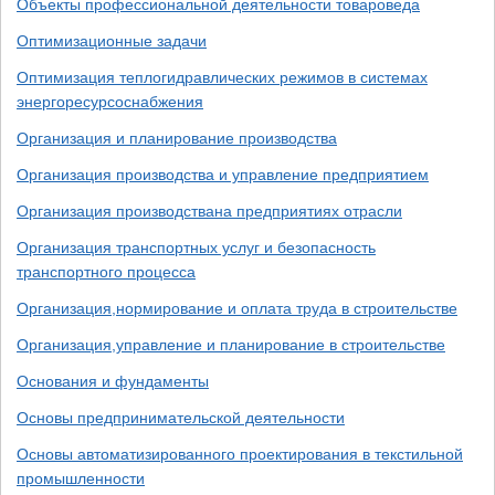
Объекты профессиональной деятельности товароведа
Оптимизационные задачи
Оптимизация теплогидравлических режимов в системах
энергоресурсоснабжения
Организация и планирование производства
Организация производства и управление предприятием
Организация производствана предприятиях отрасли
Организация транспортных услуг и безопасность
транспортного процесса
Организация,нормирование и оплата труда в строительстве
Организация,управление и планирование в строительстве
Основания и фундаменты
Основы предпринимательской деятельности
Основы автоматизированного проектирования в текстильной
промышленности